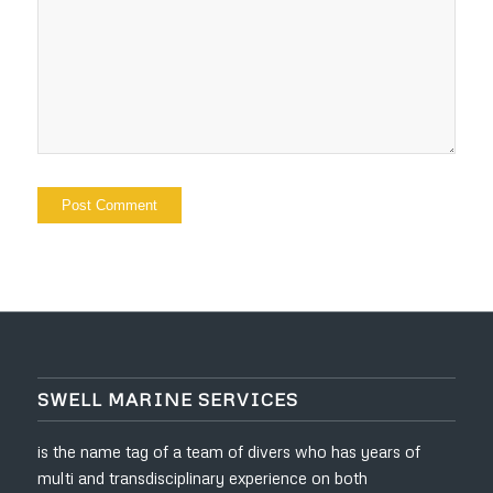
SWELL MARINE SERVICES
is the name tag of a team of divers who has years of
multi and transdisciplinary experience on both