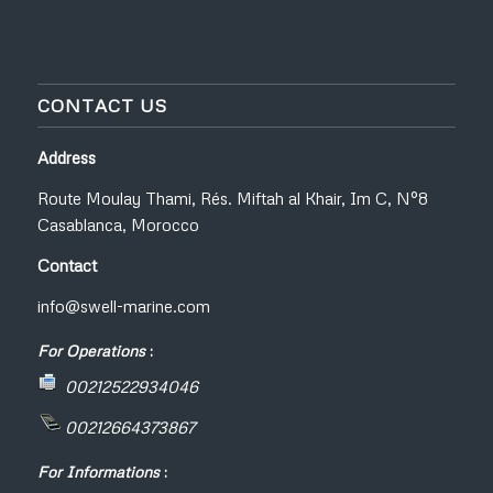
CONTACT US
Address
Route Moulay Thami, Rés. Miftah al Khair, Im C, N°8
Casablanca, Morocco
Contact
info@swell-marine.com
For Operations
:
00212522934046
00212664373867
For Informations
: