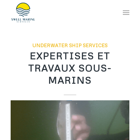
UNDERWATER SHIP SERVICES
EXPERTISES ET
TRAVAUX SOUS-
MARINS